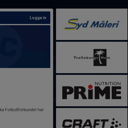
Logga in
ska Fotbollförbundet har