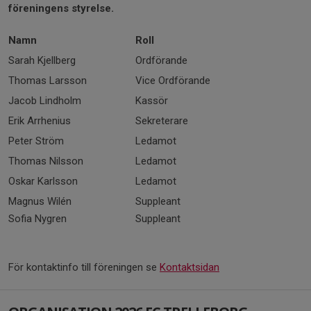
föreningens styrelse.
Namn
Roll
Sarah Kjellberg
Ordförande
Thomas Larsson
Vice Ordförande
Jacob Lindholm
Kassör
Erik Arrhenius
Sekreterare
Peter Ström
Ledamot
Thomas Nilsson
Ledamot
Oskar Karlsson
Ledamot
Magnus Wilén
Suppleant
Sofia Nygren
Suppleant
För kontaktinfo till föreningen se
Kontaktsidan