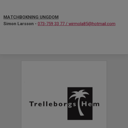
MATCHBOKNING UNGDOM
Simon Larsson -
073-759 33 77 /
wirmola85@hotmail.com