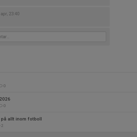
 apr, 23:40
0
2026
0
på allt inom fotboll
2