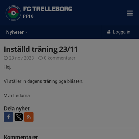
FC TRELLEBORG
PF16
Logga in
Nyheter
Inställd träning 23/11
23 nov 2023
0 kommentarer
Hej,
Vi ställer in dagens träning pga blåsten.
Mvh Ledarna
Dela nyhet
Kommentarer