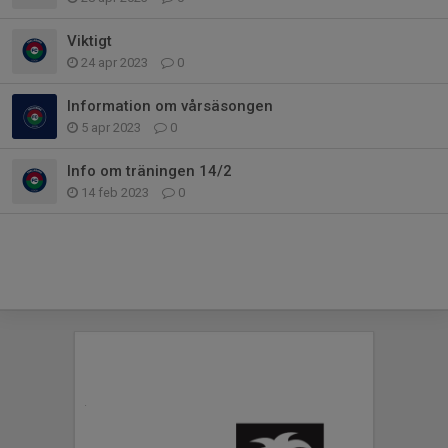
Viktigt
24 apr 2023
0
Information om vårsäsongen
5 apr 2023
0
Info om träningen 14/2
14 feb 2023
0