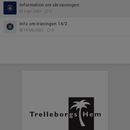
Information om vårsäsongen
5 apr 2023
0
Info om träningen 14/2
14 feb 2023
0