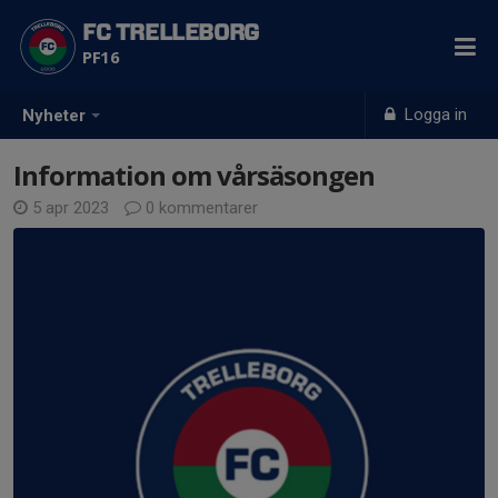
FC TRELLEBORG
PF16
Logga in
Nyheter
Information om vårsäsongen
5 apr 2023
0 kommentarer