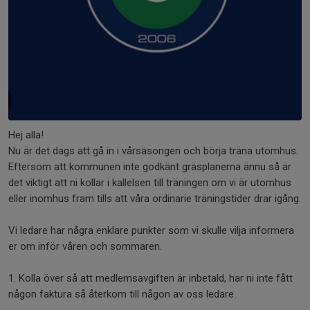
Hej alla!
Nu är det dags att gå in i vårsäsongen och börja träna utomhus.
Eftersom att kommunen inte godkänt gräsplanerna ännu så är
det viktigt att ni kollar i kallelsen till träningen om vi är utomhus
eller inomhus fram tills att våra ordinarie träningstider drar igång.
Vi ledare har några enklare punkter som vi skulle vilja informera
er om inför våren och sommaren.
1. Kolla över så att medlemsavgiften är inbetald, har ni inte fått
någon faktura så återkom till någon av oss ledare.