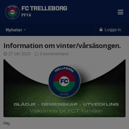
FC TRELLEBORG
PF16
Logga in
Nyheter
Information om vinter/vårsäsongen.
27 okt 2023
0 kommentarer
Hej,