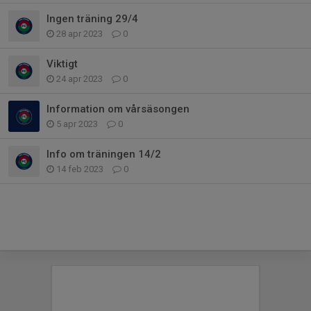
Ingen träning 29/4
28 apr 2023
0
Viktigt
24 apr 2023
0
Information om vårsäsongen
5 apr 2023
0
Info om träningen 14/2
14 feb 2023
0