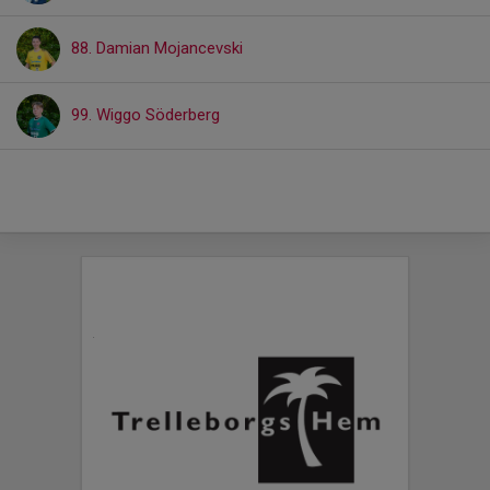
88. Damian Mojancevski
99. Wiggo Söderberg