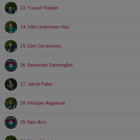
23. Yousaf Rayyan
24. Ville Lindemann Has
25. Sam Göransson
26. Sebastian Samnegård
27. Jakob Palka
28. Hristijan Angeleski
29. Neo Arro