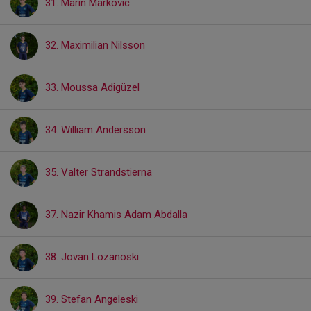
31. Marin Markovic
32. Maximilian Nilsson
33. Moussa Adigüzel
34. William Andersson
35. Valter Strandstierna
37. Nazir Khamis Adam Abdalla
38. Jovan Lozanoski
39. Stefan Angeleski