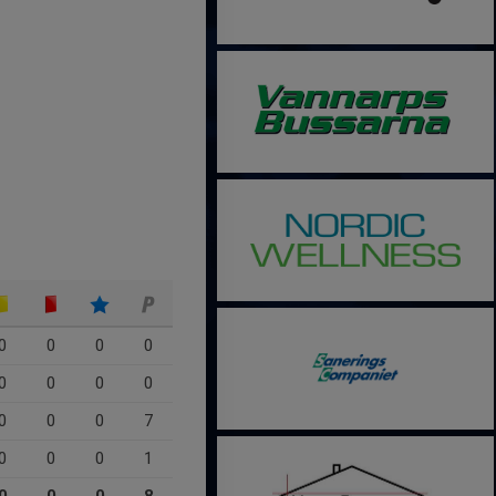
0
0
0
0
0
0
0
0
0
0
0
7
0
0
0
1