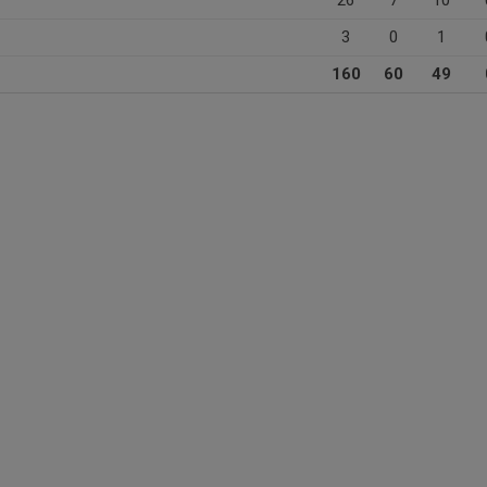
26
7
10
3
0
1
160
60
49