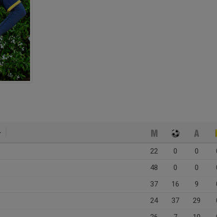
22
0
0
48
0
0
37
16
9
24
37
29