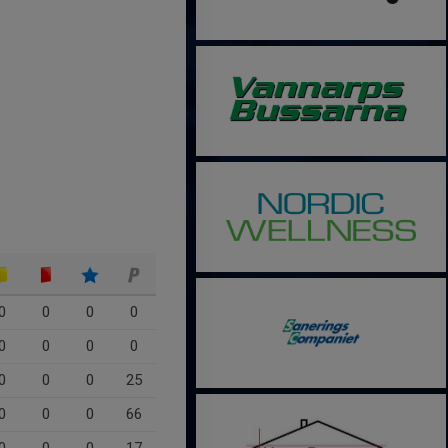
0
0
0
0
0
0
0
0
0
0
0
25
0
0
0
66