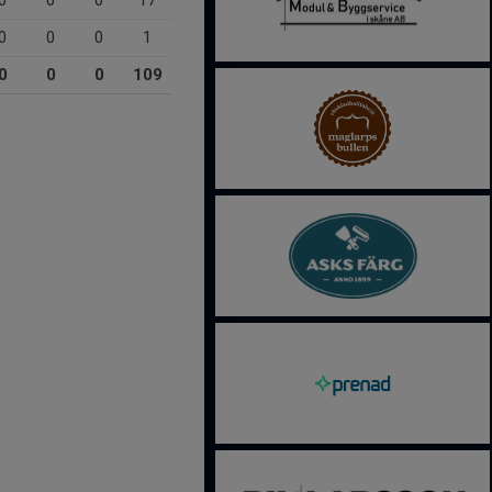
0
0
0
17
0
0
0
1
0
0
0
109