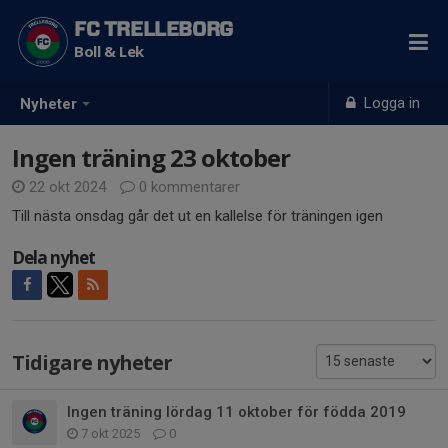
FC TRELLEBORG
Boll & Lek
Logga in
Nyheter
Ingen träning 23 oktober
22 okt 2024
0 kommentarer
Till nästa onsdag går det ut en kallelse för träningen igen
Dela nyhet
Tidigare nyheter
Ingen träning lördag 11 oktober för födda 2019
7 okt 2025
0