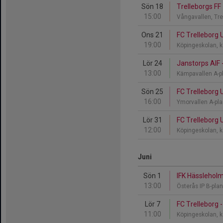
Sön 18
Trelleborgs FF
15:00
Vångavallen, Tre
Ons 21
FC Trelleborg 
19:00
Köpingeskolan, 
Lör 24
Janstorps AIF 
13:00
Kämpavallen A-p
Sön 25
FC Trelleborg 
16:00
Ymorvallen A-pl
Lör 31
FC Trelleborg 
12:00
Köpingeskolan, 
Juni
Sön 1
IFK Hässleholm
13:00
Österås IP B-pla
Lör 7
FC Trelleborg 
11:00
Köpingeskolan, 