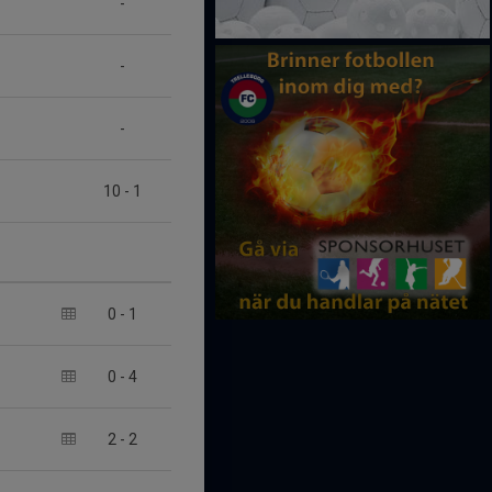
-
-
-
10
-
1
0
-
1
0
-
4
2
-
2