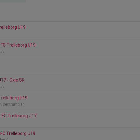
Trelleborg U19
- FC Trelleborg U19
räs
U17 - Oxie SK
räs
Trelleborg U19
IP, centrumplan
- FC Trelleborg U17
 FC Trelleborg U19