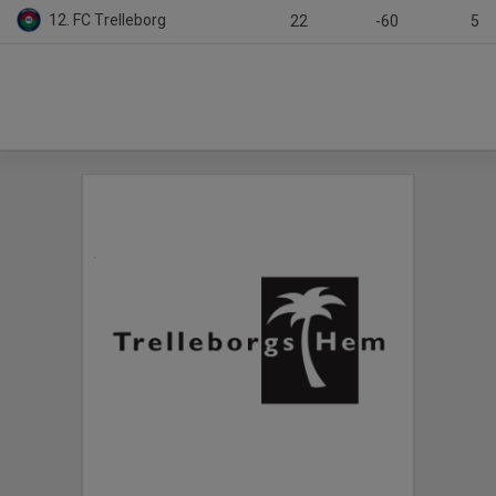
12. FC Trelleborg
22
-60
5