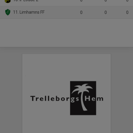
0
0
0
11. Limhamns FF
0
0
0