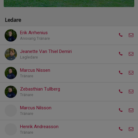
Ledare
Erik Arrhenius
Ansvarig Tränare
Jeanette Van Thiel Demiri
Lagledare
Marcus Nissen
Tränare
Zebasthian Tullberg
Tränare
Marcus Nilsson
Tränare
Henrik Andreasson
Tränare