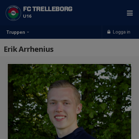
FC TRELLEBORG
U16
Logga in
Truppen
Erik Arrhenius