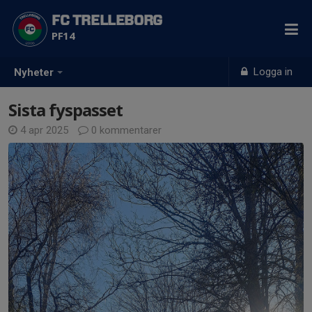
FC TRELLEBORG
PF14
Logga in
Nyheter
Sista fyspasset
4 apr 2025
0 kommentarer