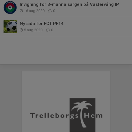
Invigning för 3-manna sargen på Västervång IP
16 aug 2020
0
Ny sida för FCT PF14
5 aug 2020
0