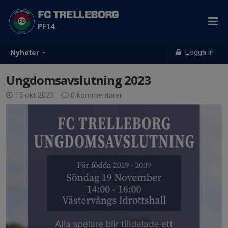
FC TRELLEBORG
PF14
Logga in
Nyheter
Ungdomsavslutning 2023
15 okt 2023
0 kommentarer