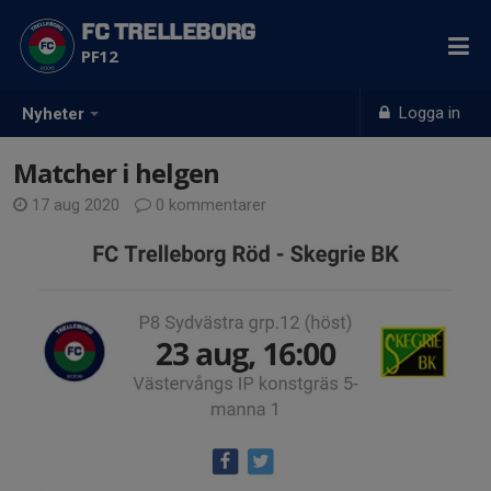
FC TRELLEBORG
PF12
Logga in
Nyheter
Matcher i helgen
17 aug 2020
0 kommentarer