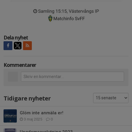
Dela nyhet
Kommentarer
Tidigare nyheter
Glöm inte anmäla er!
3 maj 2025
0
Ungdomsavslutning 2023