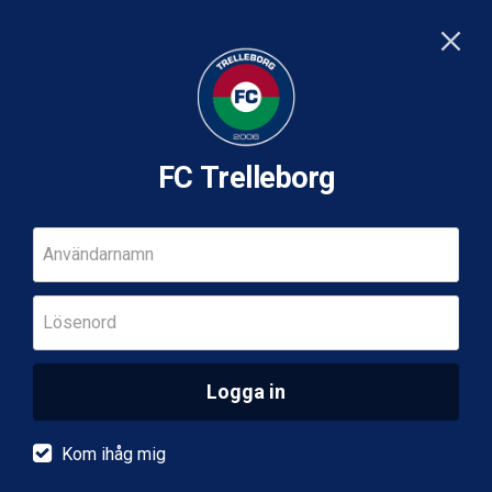
FC Trelleborg
Användarnamn
Lösenord
Logga in
Kom ihåg mig