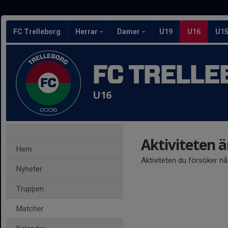
FC Trelleborg
Herrar
Damer
U19
U16
U1
FC TRELLE
U16
Aktiviteten 
Hem
Aktiviteten du försöker n
Nyheter
Truppen
Matcher