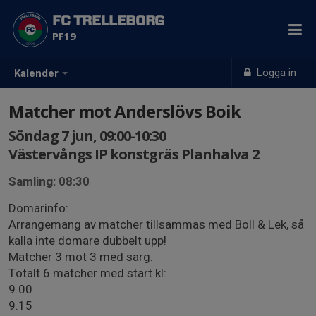
FC TRELLEBORG
PF19
Logga in
Kalender
Matcher mot Anderslövs Boik
Söndag 7 jun, 09:00-10:30
Västervångs IP konstgräs Planhalva 2
Samling: 08:30
Domarinfo:
Arrangemang av matcher tillsammas med Boll & Lek, så
kalla inte domare dubbelt upp!
Matcher 3 mot 3 med sarg.
Totalt 6 matcher med start kl:
9.00
9.15