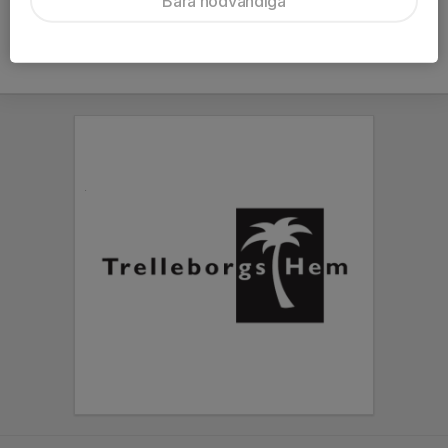
Bara nödvändiga