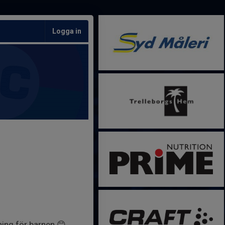
Logga in
ning för barnen 😊