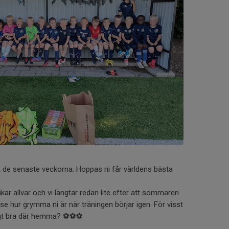
ka de senaste veckorna. Hoppas ni får världens bästa
ukar allvar och vi längtar redan lite efter att sommaren
 se hur grymma ni är när träningen börjar igen. För visst
ktigt bra där hemma? ⚽⚽⚽