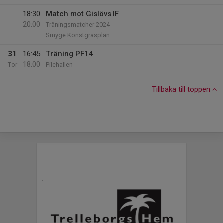
18:30
Match mot Gislövs IF
20:00
Träningsmatcher 2024
Smyge Konstgräsplan
31
16:45
Träning PF14
18:00
Tor
Pilehallen
Tillbaka till toppen