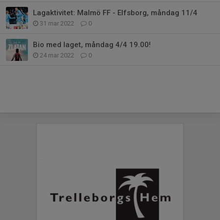
Lagaktivitet: Malmö FF - Elfsborg, måndag 11/4
31 mar 2022
0
Bio med laget, måndag 4/4 19.00!
24 mar 2022
0