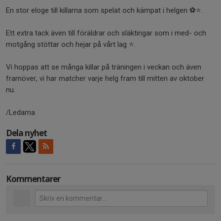
En stor eloge till killarna som spelat och kämpat i helgen ⚽️⭐️.
Ett extra tack även till föräldrar och släktingar som i med- och
motgång stöttar och hejar på vårt lag ⭐️.
Vi hoppas att se många killar på träningen i veckan och även
framöver, vi har matcher varje helg fram till mitten av oktober
nu.
/Ledarna
Dela nyhet
Kommentarer