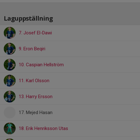
Laguppställning
7. Josef El-Dawi
9. Eron Beqiri
10. Caspian Hellström
11. Karl Olsson
13. Harry Ersson
17. Mejed Hasan
18. Erik Henriksson Utas