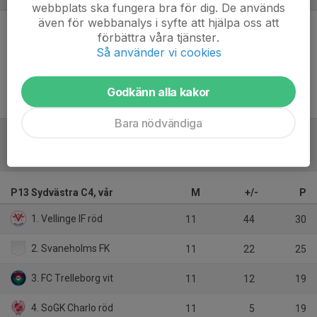
webbplats ska fungera bra för dig. De används
även för webbanalys i syfte att hjälpa oss att
förbättra våra tjänster.
Inget referat skrivet
Så använder vi cookies
Godkänn alla kakor
Bara nödvändiga
Tabell
P13 Sydvästra C4, vår
M
+/-
P
1. Vellinge IF röd
11
44
30
2. Svaneholms FK
11
22
25
3. FC Trelleborg vit
11
12
19
4. SoGK Charlo röd
11
5
19