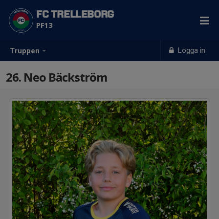
FC TRELLEBORG
PF13
Logga in
Truppen
26. Neo Bäckström