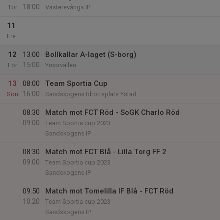
18:00
Tor
Västerevångs IP
11
Fre
12
13:00
Bollkallar A-laget (S-borg)
15:00
Lör
Ymorvallen
13
08:00
Team Sportia Cup
16:00
Sön
Sandskogens Idrottsplats Ystad
08:30
Match mot FCT Röd - SoGK Charlo Röd
09:00
Team Sportia cup 2023
Sandskogens IP
08:30
Match mot FCT Blå - Lilla Torg FF 2
09:00
Team Sportia cup 2023
Sandskogens IP
09:50
Match mot Tomelilla IF Blå - FCT Röd
10:20
Team Sportia cup 2023
Sandskogens IP