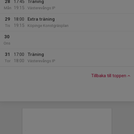
28
17:45
Träning
19:15
Mån
Västerevångs IP
29
18:00
Extra träning
19:15
Tis
Köpinge Konstgräsplan
30
Ons
31
17:00
Träning
18:00
Tor
Västerevångs IP
Tillbaka till toppen