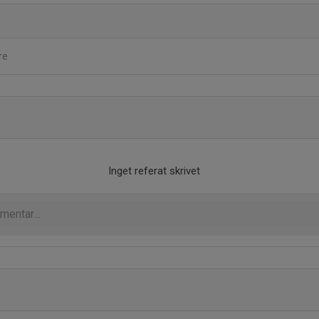
re
Inget referat skrivet