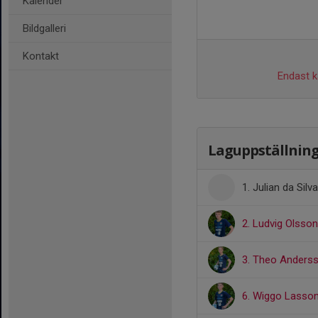
Kalender
Bildgalleri
Kontakt
Endast ka
Laguppställnin
1. Julian da Silva
2. Ludvig Olsson
3. Theo Anders
6. Wiggo Lasso