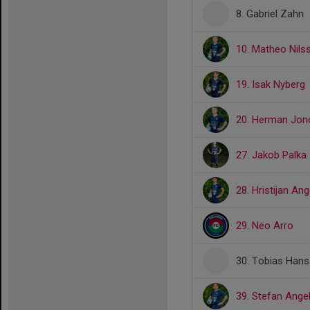
8. Gabriel Zahn
10. Matheo Nils
19. Isak Nyberg
20. Herman Jond
27. Jakob Palka
28. Hristijan Ang
29. Neo Arro
30. Tobias Han
39. Stefan Ange