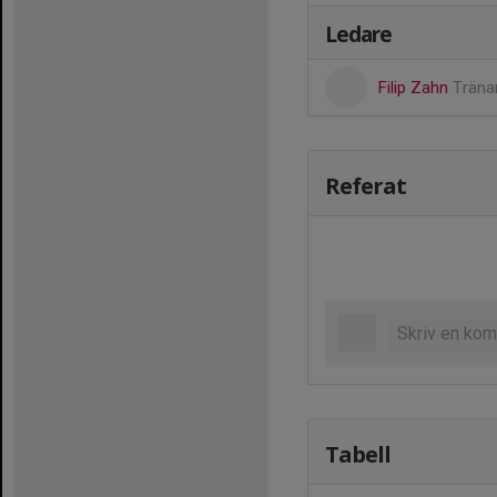
Ledare
Filip Zahn
Träna
Referat
Tabell