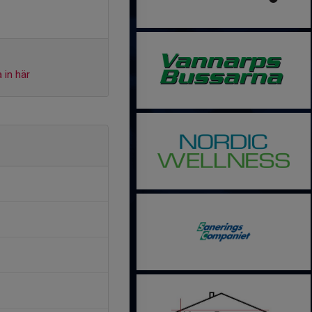
 in här