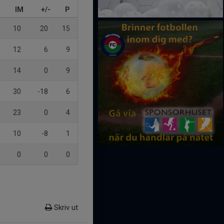
IM
+/-
P
10
20
15
12
6
9
14
0
9
30
-18
6
23
0
4
10
-8
1
0
0
0
Skriv ut