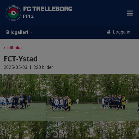
FC TRELLEBORG
PF12
Logga in
Bildgalleri
Tillbaka
FCT-Ystad
2025-05-03
|
220 bilder