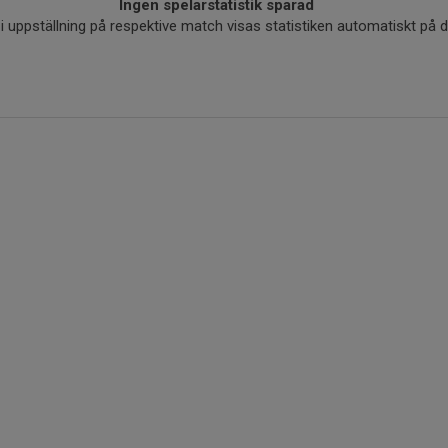
Ingen spelarstatistik sparad
r i uppställning på respektive match visas statistiken automatiskt på 