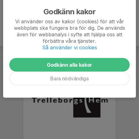
Spelregler barn- och ungdomsfotboll 2019
Godkänn kakor
Planstorlekar 2019
Vi använder oss av kakor (cookies) för att vår
webbplats ska fungera bra för dig. De används
även för webbanalys i syfte att hjälpa oss att
förbättra våra tjänster.
Så använder vi cookies
Godkänn alla kakor
Bara nödvändiga