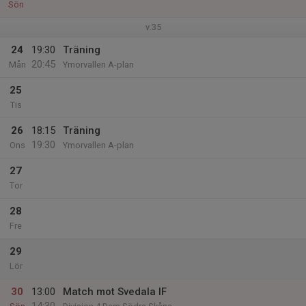
Sön
v.35
24
19:30
Träning
20:45
Mån
Ymorvallen A-plan
25
Tis
26
18:15
Träning
19:30
Ons
Ymorvallen A-plan
27
Tor
28
Fre
29
Lör
30
13:00
Match mot Svedala IF