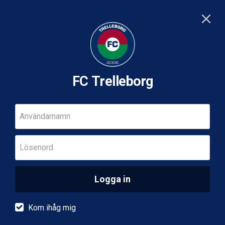
FC Trelleborg
Användarnamn
Lösenord
Logga in
Kom ihåg mig