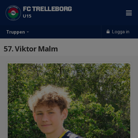
FC TRELLEBORG
U15
Logga in
Truppen
57. Viktor Malm