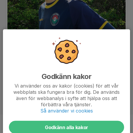
Godkänn kakor
Vi använder oss av kakor (cookies) för att vår
webbplats ska fungera bra för dig. De används
även för webbanalys i syfte att hjälpa oss att
förbättra våra tjänster.
Så använder vi cookies
Position
-
Godkänn alla kakor