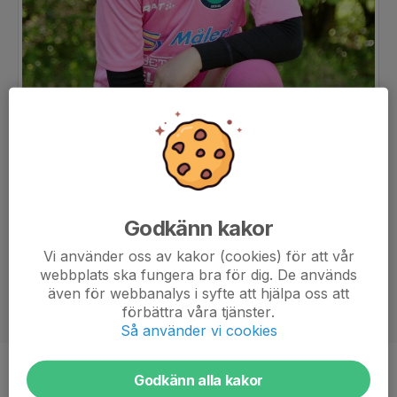
Godkänn kakor
Vi använder oss av kakor (cookies) för att vår
webbplats ska fungera bra för dig. De används
även för webbanalys i syfte att hjälpa oss att
förbättra våra tjänster.
Så använder vi cookies
Position
-
Godkänn alla kakor