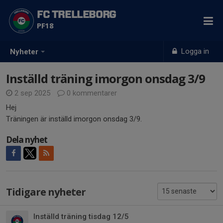
FC TRELLEBORG
PF18
Logga in
Nyheter
Inställd träning imorgon onsdag 3/9
2 sep 2025
0 kommentarer
Hej
Träningen är inställd imorgon onsdag 3/9.
Dela nyhet
Tidigare nyheter
Inställd träning tisdag 12/5