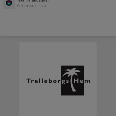
Nya träningstider
9 okt 2025
0