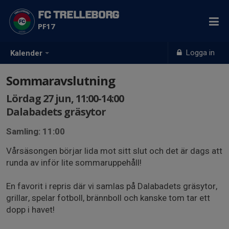
FC TRELLEBORG
PF17
Logga in
Kalender
Sommaravslutning
Lördag 27 jun, 11:00-14:00
Dalabadets gräsytor
Samling: 11:00
Vårsäsongen börjar lida mot sitt slut och det är dags att
runda av inför lite sommaruppehåll!
En favorit i repris där vi samlas på Dalabadets gräsytor,
grillar, spelar fotboll, brännboll och kanske tom tar ett
dopp i havet!