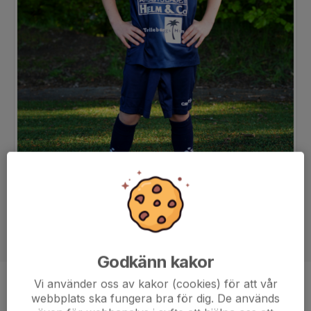
Godkänn kakor
Vi använder oss av kakor (cookies) för att vår
Position
-
webbplats ska fungera bra för dig. De används
Ålder
9 år