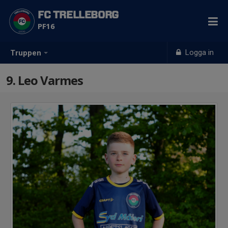
FC TRELLEBORG
PF16
Logga in
Truppen
9. Leo Varmes