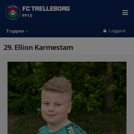
FC TRELLEBORG
PF15
Logga in
Truppen
29. Ellion Karmestam