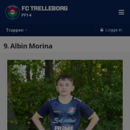
FC TRELLEBORG
PF14
Logga in
Truppen
9. Albin Morina