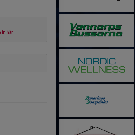
 in här