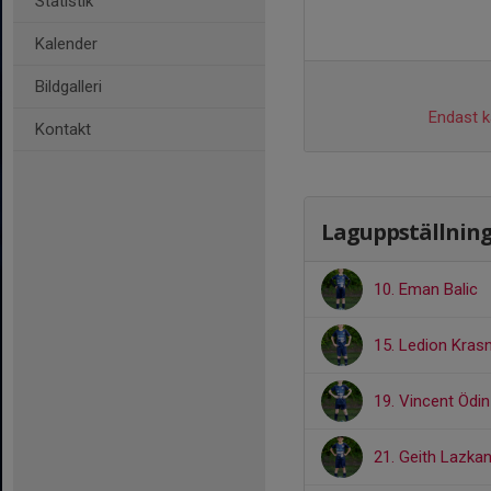
Statistik
Kalender
Bildgalleri
Endast ka
Kontakt
Laguppställnin
10. Eman Balic
15. Ledion Krasn
19. Vincent Ödin
21. Geith Lazkan