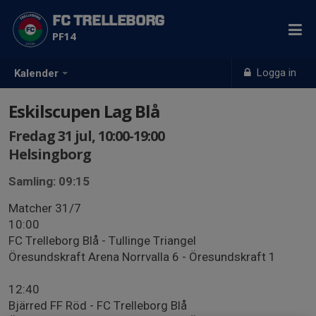
FC TRELLEBORG
PF14
Logga in
Kalender
Eskilscupen Lag Blå
Fredag 31 jul, 10:00-19:00
Helsingborg
Samling: 09:15
Matcher 31/7
10:00
FC Trelleborg Blå - Tullinge Triangel
Öresundskraft Arena Norrvalla 6 - Öresundskraft 1
12:40
Bjärred FF Röd - FC Trelleborg Blå