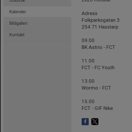
Statistik
Kalender
Adress
Folkparksgatan 3
Bildgalleri
254 71 Hasslarp
Kontakt
09.00
BK Astrio - FCT
11.00
FCT - FC Youth
13.00
Wormo - FCT
15.00
FCT - GIF Nike