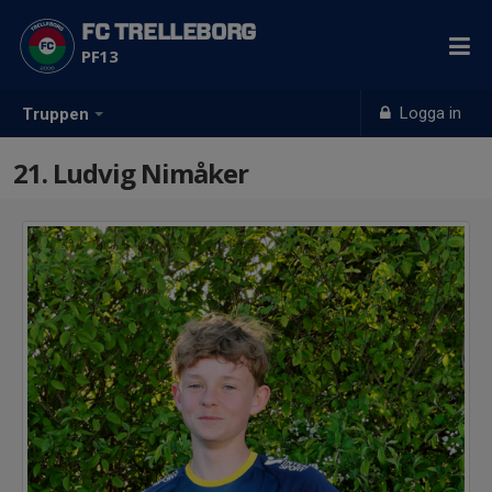
FC TRELLEBORG
PF13
Logga in
Truppen
21. Ludvig Nimåker