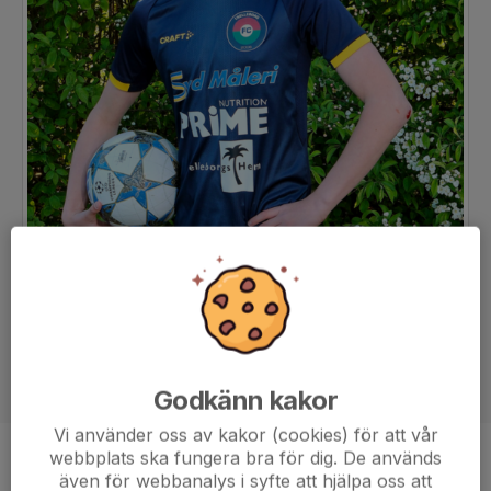
Godkänn kakor
Vi använder oss av kakor (cookies) för att vår
webbplats ska fungera bra för dig. De används
Position
-
även för webbanalys i syfte att hjälpa oss att