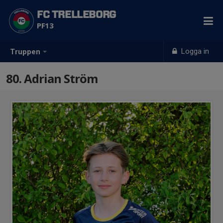
FC TRELLEBORG
PF13
Logga in
Truppen
80. Adrian Ström