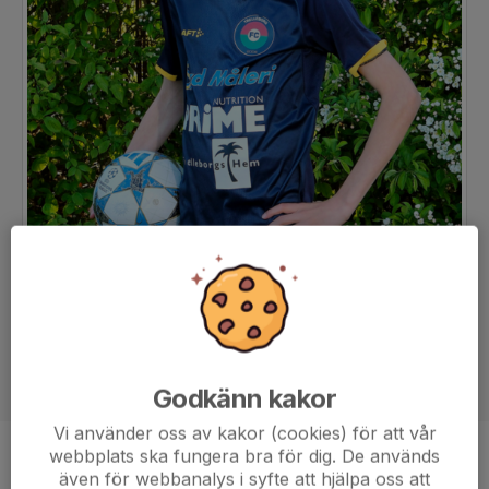
Godkänn kakor
Vi använder oss av kakor (cookies) för att vår
webbplats ska fungera bra för dig. De används
Position
-
även för webbanalys i syfte att hjälpa oss att