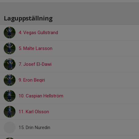
Laguppställning
4. Vegas Gullstrand
5. Malte Larsson
7. Josef El-Dawi
9. Eron Beqiri
10. Caspian Hellström
11. Karl Olsson
15. Drin Nuredin