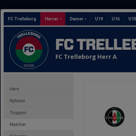
FC Trelleborg
Herrar
Damer
U19
U16
U1
FC TRELLE
FC Trelleborg Herr A
Hem
Nyheter
Truppen
Matcher