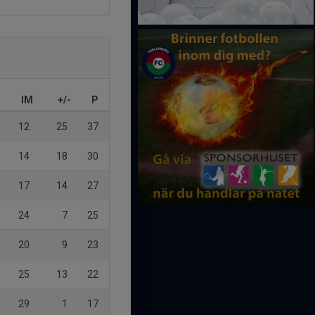
IM
+/-
P
12
25
37
14
18
30
17
14
27
24
7
25
20
9
23
25
13
22
29
1
17