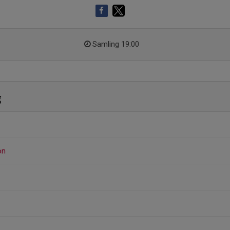
Samling 19:00
g
on