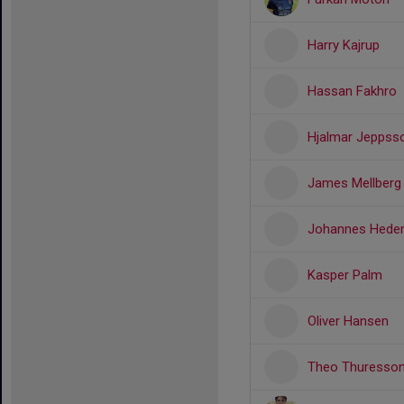
Harry Kajrup
Hassan Fakhro
Hjalmar Jeppss
James Mellberg
Johannes Heden
Kasper Palm
Oliver Hansen
Theo Thuresso